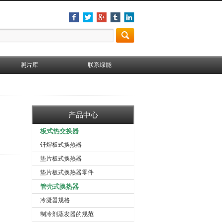
照片库
联系绿能
产品中心
板式热交换器
钎焊板式换热器
垫片板式换热器
垫片板式换热器零件
管壳式换热器
。
冷凝器规格
制冷剂蒸发器的规范