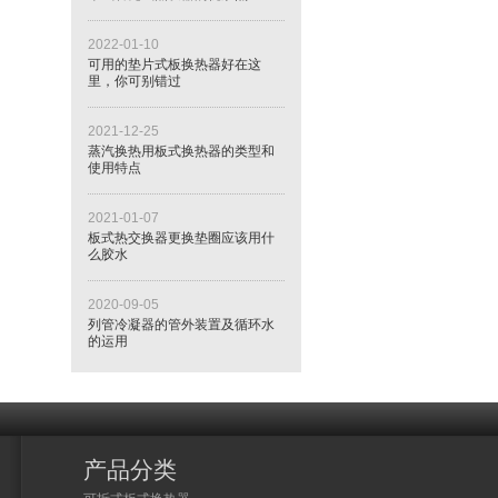
2022-01-10
可用的垫片式板换热器好在这
里，你可别错过
2021-12-25
蒸汽换热用板式换热器的类型和
使用特点
2021-01-07
板式热交换器更换垫圈应该用什
么胶水
2020-09-05
列管冷凝器的管外装置及循环水
的运用
产品分类