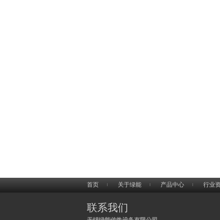
首页
关于绿能
产品中心
行业
联系我们
无锡绿能传热设备有限公司