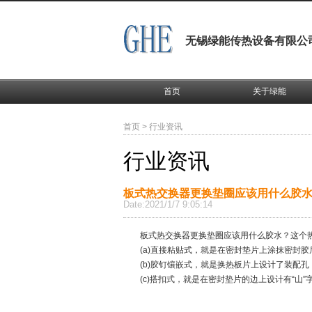
无锡绿能传热设备有限公
首页
关于绿能
首页
>
行业资讯
行业资讯
板式热交换器更换垫圈应该用什么胶
Date:2021/1/7 9:05:14
板式热交换器更换垫圈应该用什么胶水？这个热
(a)直接粘贴式，就是在密封垫片上涂抹密封胶
(b)胶钉镶嵌式，就是换热板片上设计了装配孔
(c)搭扣式，就是在密封垫片的边上设计有“山”