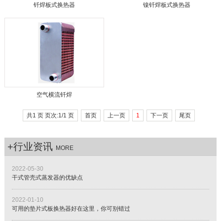
钎焊板式换热器
镍钎焊板式换热器
空气横流钎焊
共1 页 页次:1/1 页
首页
上一页
1
下一页
尾页
+行业资讯
MORE
2022-05-30
干式管壳式蒸发器的优缺点
2022-01-10
可用的垫片式板换热器好在这里，你可别错过