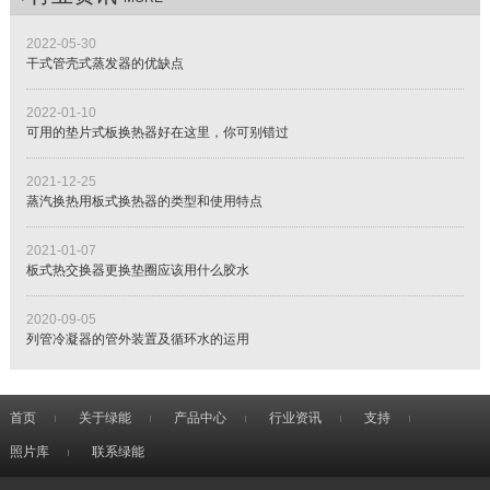
2022-05-30
干式管壳式蒸发器的优缺点
2022-01-10
可用的垫片式板换热器好在这里，你可别错过
2021-12-25
蒸汽换热用板式换热器的类型和使用特点
2021-01-07
板式热交换器更换垫圈应该用什么胶水
2020-09-05
列管冷凝器的管外装置及循环水的运用
首页
关于绿能
产品中心
行业资讯
支持
照片库
联系绿能