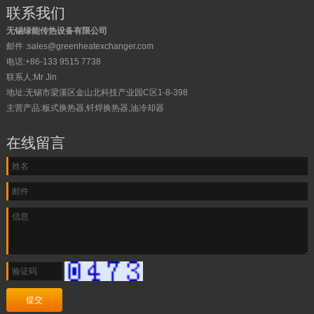
联系我们
无锡绿能传热设备有限公司
邮件 :
sales@greenheatexchanger.com
电话:
+86-‭133 9515 7738
联系人:Mr Jin
地址:无锡市梁溪区金山北科技产业园C区1-8-398
主营产品:板式换热器,钎焊换热器,油冷却器
在线留言