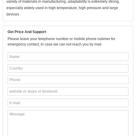
variety of materials in manufacturing, adaptability is extremely strong,
especially widely used in high temperature, high pressure and large
devices .
Get Price And Support
Please leave your telephone number or mobile phone nubmer for
emergency contact, in case we can not reach you by mail.